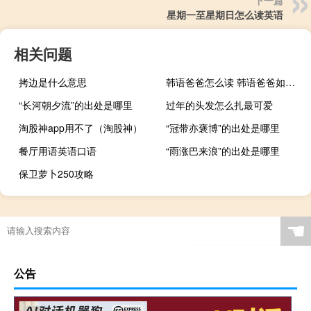
下一篇
星期一至星期日怎么读英语
相关问题
拷边是什么意思
韩语爸爸怎么读 韩语爸爸如何读
“长河朝夕流”的出处是哪里
过年的头发怎么扎最可爱
淘股神app用不了（淘股神）
“冠带亦褒博”的出处是哪里
餐厅用语英语口语
“雨涨巴来浪”的出处是哪里
保卫萝卜250攻略
☚
公告