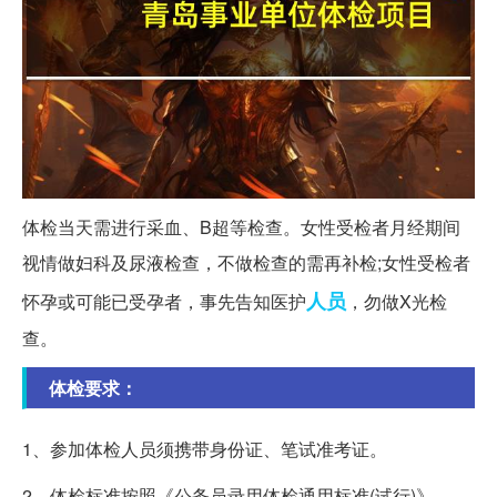
体检当天需进行采血、B超等检查。女性受检者月经期间
视情做妇科及尿液检查，不做检查的需再补检;女性受检者
人员
怀孕或可能已受孕者，事先告知医护
，勿做X光检
查。
体检要求：
1、参加体检人员须携带身份证、笔试准考证。
2、体检标准按照《公务员录用体检通用标准(试行)》。