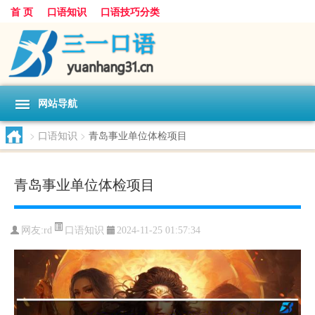
首 页
口语知识
口语技巧分类
网站导航
>
口语知识
>
青岛事业单位体检项目
青岛事业单位体检项目
口语知识
网友:
rd
2024-11-25 01:57:34