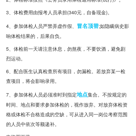
3、体检费用由报考人员承担(340元，自备现金)。
冒名顶替
4、参加体检人员严禁弄虚作假、
;如隐瞒病史影
响体检结果的，后果自负。
5、体检前一天请注意休息，勿熬夜，不要饮酒，避免剧
烈运动。
6、配合医生认真检查所有项目，勿漏检。若放弃某一检
查项目，将会影响录用。
地点
7、参加体检人员必须准时到指定
集合。不按规定的
时间、地点和要求参加体检的，视作放弃。对放弃体检资
格或体检不合格造成的空缺，可从进入同一岗位考察范围
的人员中依次等额递补。