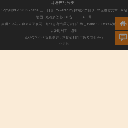
口语技巧分类
Copyright © 2012 - 2026
三一口语
Powered by
网站分类目录
|
精选推荐文章
|
网站
地图
|
疑难解答
陕ICP备05009492号
声明：本站内容来自互联网，如信息有错误可发邮件到f_fb#foxmail.com说明，我们
会及时纠正，谢谢
本站仅为个人兴趣爱好，不接盈利性广告及商业合作
小男孩