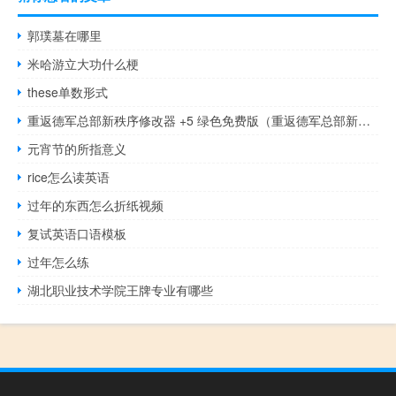
郭璞墓在哪里
米哈游立大功什么梗
these单数形式
重返德军总部新秩序修改器 +5 绿色免费版（重返德军总部新秩序修改器 +5 绿色免费版功能简介）
元宵节的所指意义
rice怎么读英语
过年的东西怎么折纸视频
复试英语口语模板
过年怎么练
湖北职业技术学院王牌专业有哪些