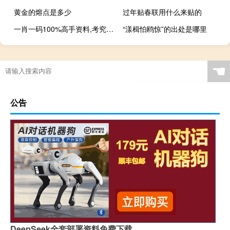
黄金的熔点是多少
过年贴春联用什么来贴的
一肖一码100%高手资料,考究精选解释落实_ZOL30.30.31
“漾楫怕鸥惊”的出处是哪里
☚
公告
DeepSeek全套部署资料免费下载