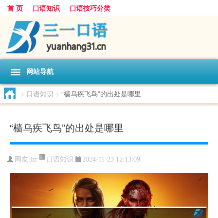
首 页
口语知识
口语技巧分类
网站导航
>
口语知识
>
“樯乌疾飞鸟”的出处是哪里
“樯乌疾飞鸟”的出处是哪里
口语知识
网友:
jzr
2024-11-23 12:13:09