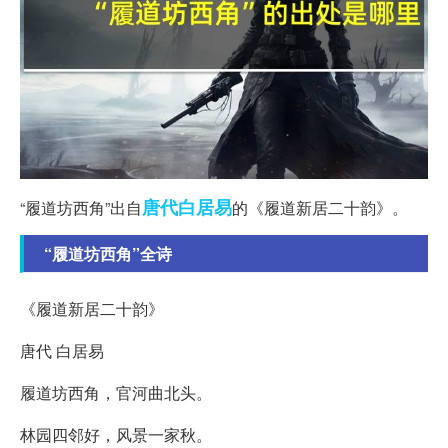
唐代
白居易
“履道坊西角”出自
的《履道新居二十韵》。
“履道坊西角”全诗
《履道新居二十韵》
唐代 白居易
履道坊西角，官河曲北头。
林园四邻好，风景一家秋。