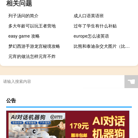
相关问题
列子汤问的简介
成人口语英语班
多大年龄可以玩王者营地
过年了学生有什么补贴
easy game 攻略
europe怎么读英语
梦幻西游手游龙宫秘境攻略
比熊和泰迪杂交犬图片（比熊和泰迪有啥区别）
元宵的做法怎样元宵不炸
☚
公告