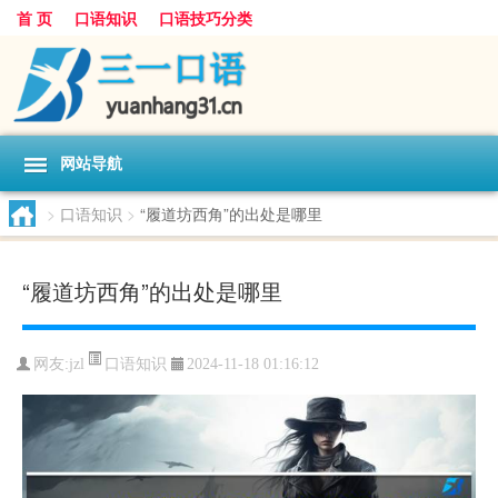
首 页
口语知识
口语技巧分类
网站导航
>
口语知识
>
“履道坊西角”的出处是哪里
“履道坊西角”的出处是哪里
口语知识
网友:
jzl
2024-11-18 01:16:12