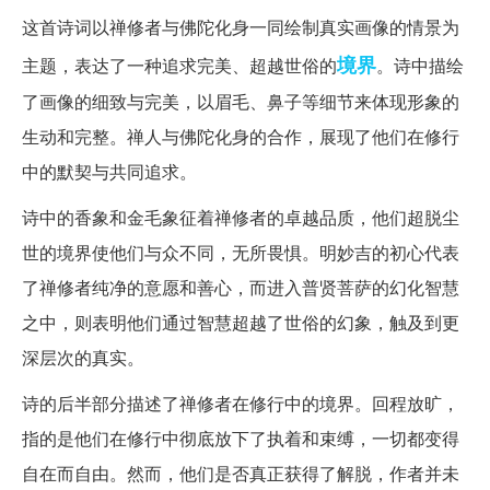
这首诗词以禅修者与佛陀化身一同绘制真实画像的情景为
境界
主题，表达了一种追求完美、超越世俗的
。诗中描绘
了画像的细致与完美，以眉毛、鼻子等细节来体现形象的
生动和完整。禅人与佛陀化身的合作，展现了他们在修行
中的默契与共同追求。
诗中的香象和金毛象征着禅修者的卓越品质，他们超脱尘
世的境界使他们与众不同，无所畏惧。明妙吉的初心代表
了禅修者纯净的意愿和善心，而进入普贤菩萨的幻化智慧
之中，则表明他们通过智慧超越了世俗的幻象，触及到更
深层次的真实。
诗的后半部分描述了禅修者在修行中的境界。回程放旷，
指的是他们在修行中彻底放下了执着和束缚，一切都变得
自在而自由。然而，他们是否真正获得了解脱，作者并未