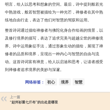
明言，给人以思考和想象的空间。最后，诗中提到般若光
中熟游戏，般若智慧被描绘为一种光芒，禅修者在其中熟
练地自由行走，表达了他们对智慧的驾驭和运用。
整首诗词通过描绘禅修者与佛陀化身合作绘画的情景，以
及修行境界的描写，表达了追求完美与超越尘世的禅修境
界。诗中运用象征手法，通过形象生动的描绘，展现了禅
修者的品质和境界，呈现出一种内心与智慧的自由与流
动。这首诗词富有禅意，给人以启迪和思考，让读者感受
到禅修者追求境界的美妙与深邃。
网络标签：
初心
境界
智慧
上一篇
“赵州衫重七斤布”的出处是哪里