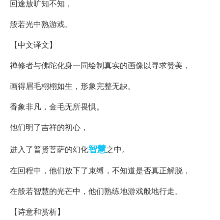
回途放旷知不知，
般若光中熟游戏。
【中文译文】
禅修者与佛陀化身一同绘制真实的画像以寻求赞美，
画得眉毛栩栩如生，形象完整无缺。
香象非凡，金毛无所畏惧。
他们明了吉祥的初心，
智慧
进入了普贤菩萨的幻化
之中。
在回程中，他们放下了束缚，不知道是否真正解脱，
在般若智慧的光芒中，他们熟练地游戏般地行走。
【诗意和赏析】