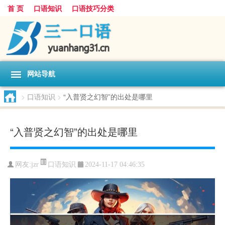
首 页
口语知识
口语技巧分类
网站导航
>
口语知识
>
“入普贤之幻智”的出处是哪里
“入普贤之幻智”的出处是哪里
口语知识
网友:
jzr
2024-11-17 04:46:35