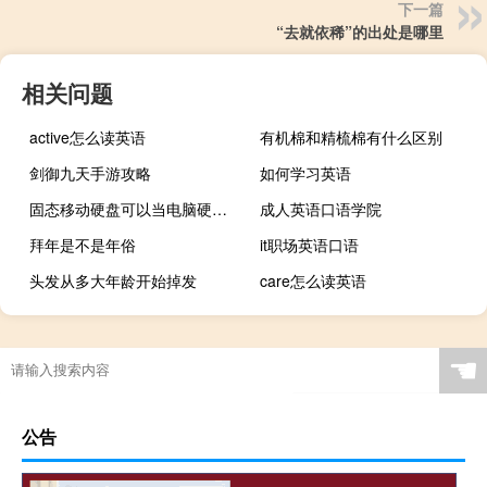
下一篇
“去就依稀”的出处是哪里
相关问题
active怎么读英语
有机棉和精梳棉有什么区别
剑御九天手游攻略
如何学习英语
固态移动硬盘可以当电脑硬盘用吗（移动硬盘可以当电脑硬盘用吗）
成人英语口语学院
拜年是不是年俗
it职场英语口语
头发从多大年龄开始掉发
care怎么读英语
☚
公告