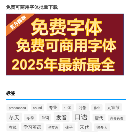
免费可商用字体批量下载
标签
专业
习俗
元宵节
中国
pronounced
sound
作业
口语
发音
冬天
唐代
冬季
单词
商务英语
宋代
学习英语
在线
孩子
很多人
学英语