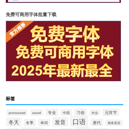
免费可商用字体批量下载
标签
专业
习俗
元宵节
中国
pronounced
sound
作业
口语
发音
冬天
唐代
冬季
单词
商务英语