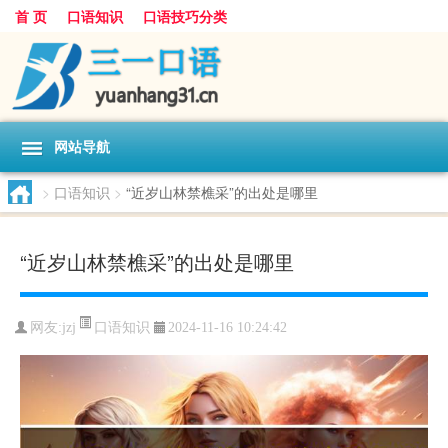
首 页
口语知识
口语技巧分类
网站导航
>
口语知识
>
“近岁山林禁樵采”的出处是哪里
“近岁山林禁樵采”的出处是哪里
口语知识
网友:
jzj
2024-11-16 10:24:42