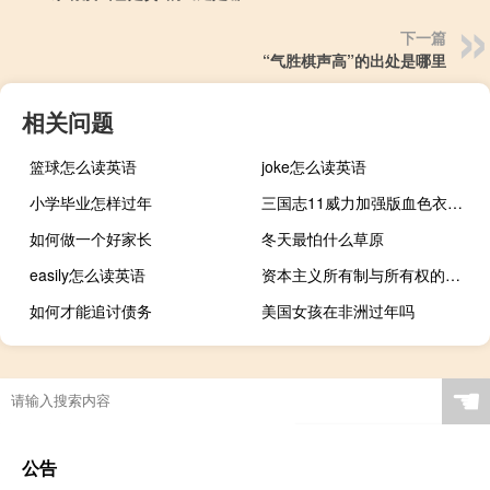
下一篇
“气胜棋声高”的出处是哪里
相关问题
篮球怎么读英语
joke怎么读英语
小学毕业怎样过年
三国志11威力加强版血色衣冠 V5.0 中文免费版（三国志11威力加强版血色衣冠 V5.0 中文免费版功能简介）
如何做一个好家长
冬天最怕什么草原
easily怎么读英语
资本主义所有制与所有权的关系是
如何才能追讨债务
美国女孩在非洲过年吗
☚
公告