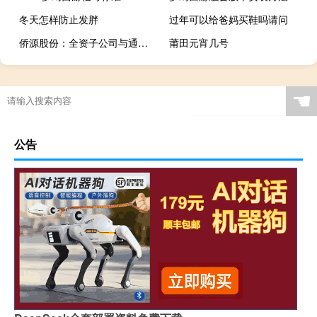
冬天怎样防止发胖
过年可以给爸妈买鞋吗请问
侨源股份：全资子公司与通威太阳能（成都）有限公司签订大宗高纯度管道氮气制备综合运维服务日常经营合同
莆田元宵几号
☚
公告