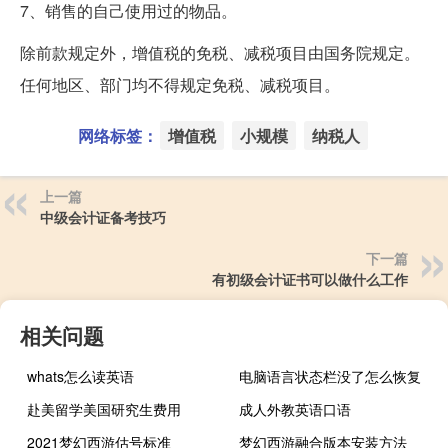
7、销售的自己使用过的物品。
除前款规定外，增值税的免税、减税项目由国务院规定。
任何地区、部门均不得规定免税、减税项目。
网络标签：
增值税
小规模
纳税人
上一篇
中级会计证备考技巧
下一篇
有初级会计证书可以做什么工作
相关问题
whats怎么读英语
电脑语言状态栏没了怎么恢复
赴美留学美国研究生费用
成人外教英语口语
2021梦幻西游估号标准
梦幻西游融合版本安装方法