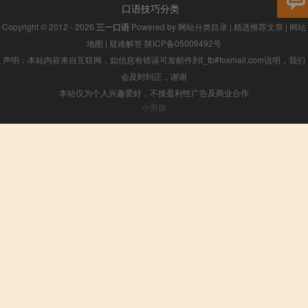
口语技巧分类
Copyright © 2012 - 2026
三一口语
Powered by
网站分类目录
|
精选推荐文章
|
网站
地图
|
疑难解答
陕ICP备05009492号
声明：本站内容来自互联网，如信息有错误可发邮件到f_fb#foxmail.com说明，我们
会及时纠正，谢谢
本站仅为个人兴趣爱好，不接盈利性广告及商业合作
小男孩