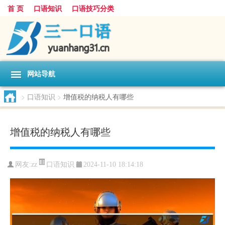
首 页
口语知识
口语技巧分类
网站导航
>
口语知识
>
增值税的纳税人有哪些
增值税的纳税人有哪些
口语知识
网友:
zz
2024-11-10 18:14:18