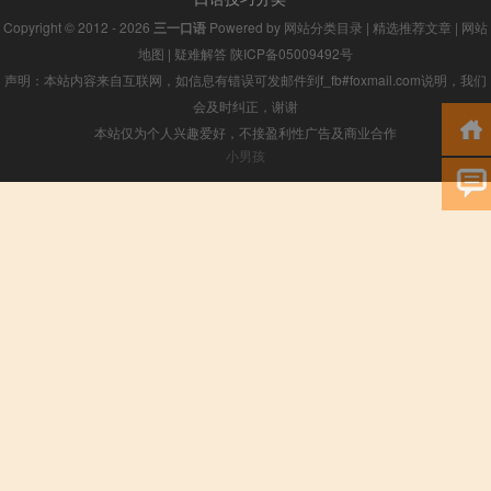
Copyright © 2012 - 2026
三一口语
Powered by
网站分类目录
|
精选推荐文章
|
网站
地图
|
疑难解答
陕ICP备05009492号
声明：本站内容来自互联网，如信息有错误可发邮件到f_fb#foxmail.com说明，我们
会及时纠正，谢谢
本站仅为个人兴趣爱好，不接盈利性广告及商业合作
小男孩