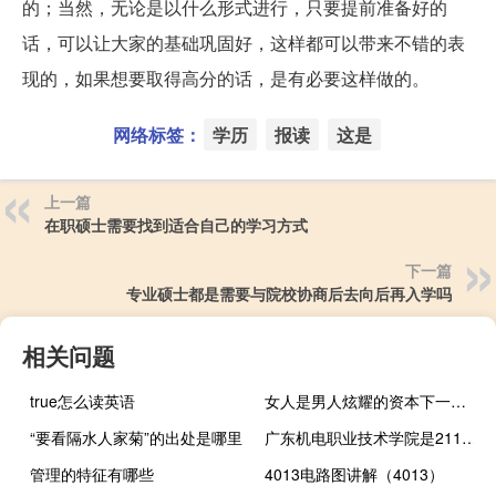
的；当然，无论是以什么形式进行，只要提前准备好的
话，可以让大家的基础巩固好，这样都可以带来不错的表
现的，如果想要取得高分的话，是有必要这样做的。
网络标签：
学历
报读
这是
上一篇
在职硕士需要找到适合自己的学习方式
下一篇
专业硕士都是需要与院校协商后去向后再入学吗
相关问题
true怎么读英语
女人是男人炫耀的资本下一句是什么 你曾是我向别人炫耀的资本
“要看隔水人家菊”的出处是哪里
广东机电职业技术学院是211大学吗
管理的特征有哪些
4013电路图讲解（4013）