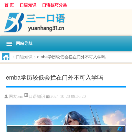
首 页
口语知识
口语技巧分类
网站导航
>
口语知识
>
emba学历较低会拦在门外不可入学吗
emba学历较低会拦在门外不可入学吗
口语知识
网友:
em
2024-10-28 09:36:20