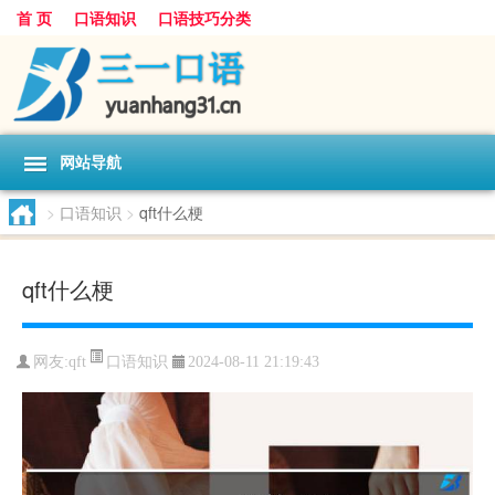
首 页
口语知识
口语技巧分类
网站导航
>
口语知识
>
qft什么梗
qft什么梗
口语知识
网友:
qft
2024-08-11 21:19:43