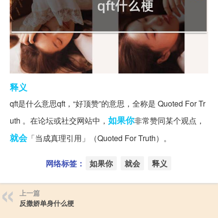
释义
qft是什么意思qft，“好顶赞”的意思，全称是 Quoted For Tr
如果你
uth 。在论坛或社交网站中，
非常赞同某个观点，
就会
「当成真理引用」（Quoted For Truth）。
网络标签：
如果你
就会
释义
上一篇
反撒娇单身什么梗