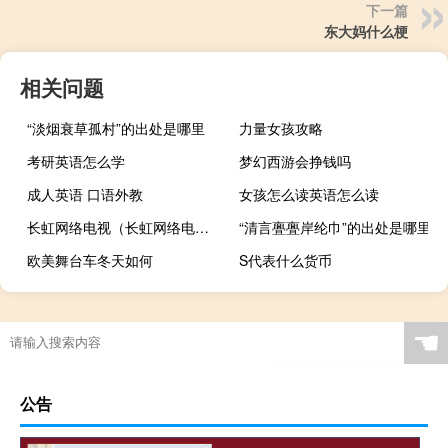
下一篇
东大妈什么梗
相关问题
“淡烟衰草孤村”的出处是哪里
力量女孩攻略
考研英语怎么学
梦幻西游会挣钱吗
成人英语 口语外教
女孩怎么读英语怎么读
长虹网络电视（长虹网络电视）
“清言亹亹岸纶巾”的出处是哪里
欧美舞台车冬天如何
S代表什么货币
☚
公告