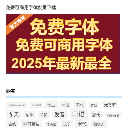
免费可商用字体批量下载
标签
专业
习俗
元宵节
中国
pronounced
sound
作业
口语
发音
冬天
唐代
冬季
单词
商务英语
宋代
学习英语
在线
孩子
很多人
学英语