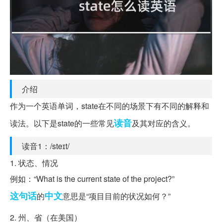
介绍
作为一个英语单词，state在不同的场景下有不同的解释和
读音
读法。以下是state的一些常见
及其对应的含义。
读音1：/steɪt/
1. 状态、情况
例如：“What is the current state of the project?”
这句话
中文
的
意思是“项目目前的状况如何？”
2. 州、省（在美国）