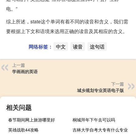
电。”
综上所述，state这个单词有着不同的读音和含义，我们需
要根据上下文和语境来选用正确的读音及其相应的含义。
网络标签：
中文
读音
这句话
上一篇
学画画的英语
下一篇
城乡规划专业英语电子版
相关问题
春节期间网上旅游哪里好
桐城拜年下午去可以吗
英雄战歌44攻略
吉林大学自考大专有什么专业