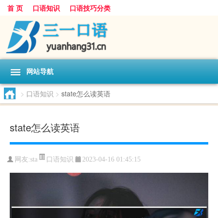
首 页
口语知识
口语技巧分类
网站导航
>
口语知识
>
state怎么读英语
state怎么读英语
口语知识
网友:
sta
2023-04-16 01:45:15