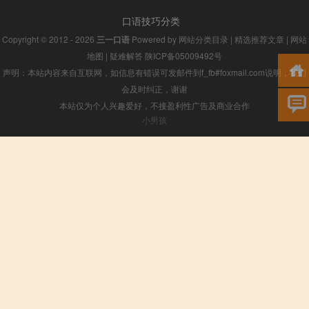
口语技巧分类
Copyright © 2012 - 2026
三一口语
Powered by
网站分类目录
|
精选推荐文章
|
网站
地图
|
疑难解答
陕ICP备05009492号
声明：本站内容来自互联网，如信息有错误可发邮件到f_fb#foxmail.com说明，我们
会及时纠正，谢谢
本站仅为个人兴趣爱好，不接盈利性广告及商业合作
小男孩