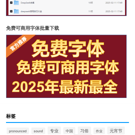
免费可商用字体批量下载
标签
专业
习俗
元宵节
中国
pronounced
sound
作业