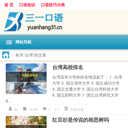
首 页
口语知识
口语技巧分类
网站导航
>
有关“台湾”的文章
台湾高校排名
台湾高等大学的排名情况如下： 1. 台湾
大学 2. 国立清华大学 3. 国立成功大学
4. 国立交通大学 5. 国立台湾科技大学
6. 国立阳明大学 7. 国立台湾师范大学
8...
tw
12-30
0
7
文章列表
红豆杉是传说的相思树吗