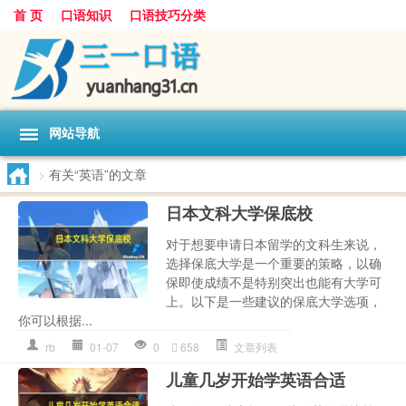
首 页
口语知识
口语技巧分类
网站导航
>
有关“英语”的文章
日本文科大学保底校
对于想要申请日本留学的文科生来说，
选择保底大学是一个重要的策略，以确
保即使成绩不是特别突出也能有大学可
上。以下是一些建议的保底大学选项，
你可以根据...
rb
01-07
0
658
文章列表
儿童几岁开始学英语合适