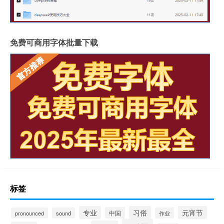
免费可商用字体批量下载
标签
专业
习俗
元宵节
中国
pronounced
sound
作业