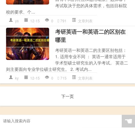
考试取决于您的具体需求，包括目标院
校的要求、个...
ys
12-15
0
791
文章列表
考研英语一和英语二的区别在
哪里
考研英语一和英语二的主要区别包括：
1. 适用专业不同 ： 英语一通常适用于
学术型硕士研究生的入学考试。 英语二
则主要面向专业学位硕士研究生。 2. 考试内...
ky
12-15
0
715
文章列表
下一页
☚