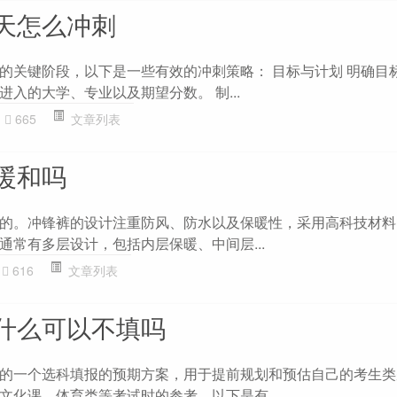
天怎么冲刺
的关键阶段，以下是一些有效的冲刺策略： 目标与计划 明确目标
入的大学、专业以及期望分数。 制...
665
文章列表
暖和吗
的。冲锋裤的设计注重防风、防水以及保暖性，采用高科技材料
通常有多层设计，包括内层保暖、中间层...
616
文章列表
什么可以不填吗
的一个选科填报的预期方案，用于提前规划和预估自己的考生类
文化课、体育类等考试时的参考。以下是有...