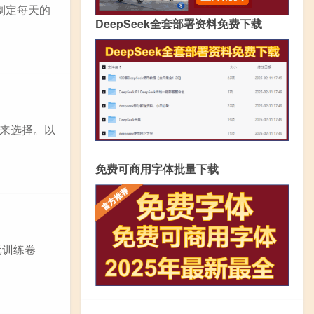
制定每天的
DeepSeek全套部署资料免费下载
来选择。以
免费可商用字体批量下载
元训练卷