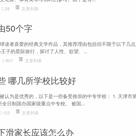
29
文章列表
由50个字
球读者喜爱的经典文学作品，其推荐理由包括但不限于以下几点： 
王子的星际旅行，探讨了人性、欲望、...
807
文章列表
些 哪几所学校比较好
被认为是优秀的，以下是一些备受推崇的中专学校： 1. 天津市
所全日制国办国家级重点中专校。 被国...
153
文章列表
下滑家长应该怎么办