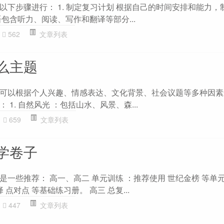
以下步骤进行： 1. 制定复习计划 根据自己的时间安排和能力，
包含听力、阅读、写作和翻译等部分...
562
文章列表
么主题
可以根据个人兴趣、情感表达、文化背景、社会议题等多种因素
1. 自然风光 ：包括山水、风景、森...
659
文章列表
学卷子
一些推荐： 高一、高二 单元训练 ：推荐使用 世纪金榜 等单
 点对点 等基础练习册。 高三 总复...
447
文章列表