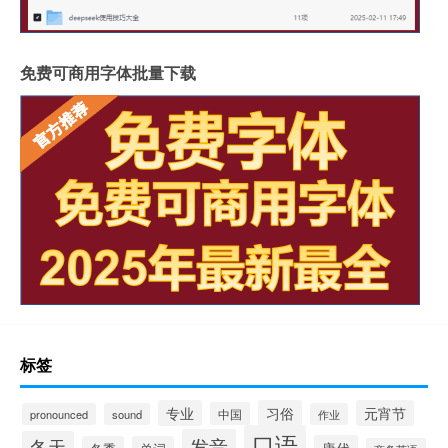
免费可商用字体批量下载
标签
专业
习俗
元宵节
中国
pronounced
sound
作业
口语
发音
冬天
唐代