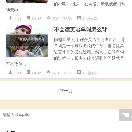
的小狗”。此外，在网络、游戏或者日常
聊天中...
dog
04-16
502
683
口语知识
不会读英语单词怎么背
问题背景 对于许多英语学习者而言，背
单词是一个难以避免的任务，也是提高
语言水平的必要过程。然而，在背单词
的过程中，很多人经常遇到的问题就是
不会读单...
bhd
04-16
670
717
口语知识
下一页
☚