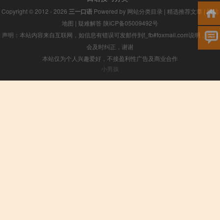
Copyright © 2012 - 2026
三一口语
Powered by
网站分类目录
|
精选推荐文章
|
网站
地图
|
疑难解答
陕ICP备05009492号
声明：本站内容来自互联网，如信息有错误可发邮件到f_fb#foxmail.com说明，我们
会及时纠正，谢谢
本站仅为个人兴趣爱好，不接盈利性广告及商业合作
小男孩