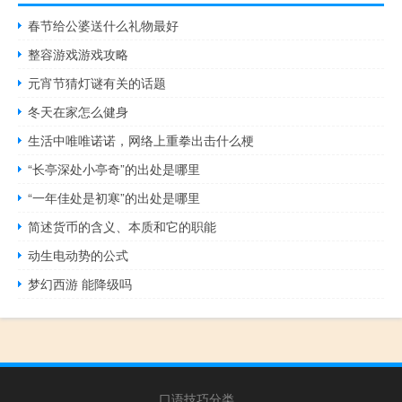
春节给公婆送什么礼物最好
整容游戏游戏攻略
元宵节猜灯谜有关的话题
冬天在家怎么健身
生活中唯唯诺诺，网络上重拳出击什么梗
“长亭深处小亭奇”的出处是哪里
“一年佳处是初寒”的出处是哪里
简述货币的含义、本质和它的职能
动生电动势的公式
梦幻西游 能降级吗
口语技巧分类