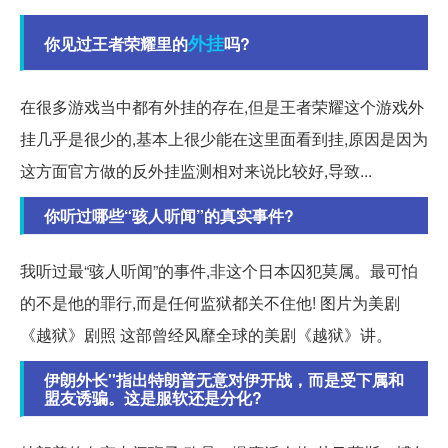
外挂
你见过王者荣耀里的
吗?
在很多游戏当中都有外挂的存在,但是王者荣耀这个游戏外
挂几乎是很少的,基本上很少能在这里面看到挂,原因是因为
这方面官方做的反外挂监测相对来说比较好,导致...
你听过哪些“骇人听闻”的真实事件?
我听过最“骇人听闻”的事件,非这个日本囚犯莫属。最可怕
的不是他的罪行,而是任何监狱都关不住他! 图片为美剧
《越狱》剧照 这部曾经风靡全球的美剧《越狱》讲。
伊朗外长''指出特朗普无意对伊开战，而是受下属和
盟友诱骗。这是服软还是分化?