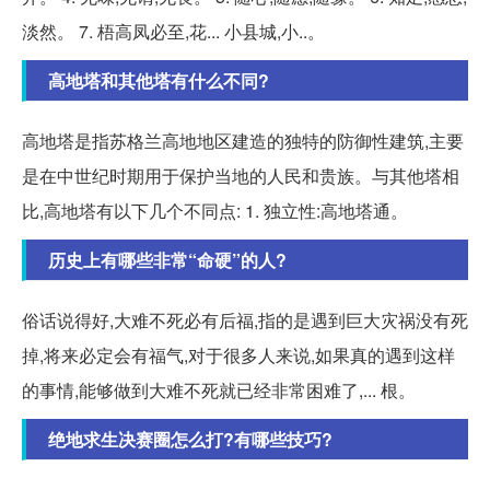
淡然。 7. 梧高凤必至,花... 小县城,小..。
高地塔和其他塔有什么不同?
高地塔是指苏格兰高地地区建造的独特的防御性建筑,主要
是在中世纪时期用于保护当地的人民和贵族。与其他塔相
比,高地塔有以下几个不同点: 1. 独立性:高地塔通。
历史上有哪些非常“命硬”的人?
俗话说得好,大难不死必有后福,指的是遇到巨大灾祸没有死
掉,将来必定会有福气,对于很多人来说,如果真的遇到这样
的事情,能够做到大难不死就已经非常困难了,... 根。
绝地求生决赛圈怎么打?有哪些技巧?