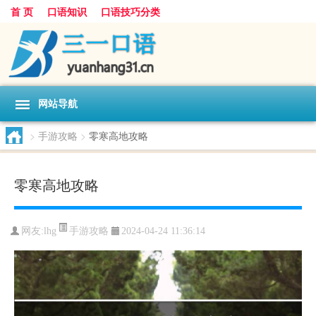
首 页
口语知识
口语技巧分类
网站导航
>
手游攻略
>
零寒高地攻略
零寒高地攻略
手游攻略
网友:
lhg
2024-04-24 11:36:14