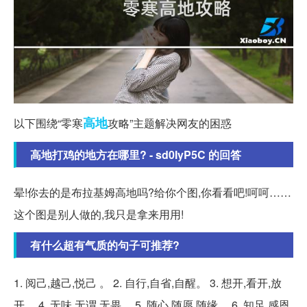
高地
以下围绕“零寒
攻略”主题解决网友的困惑
高地打鸡的地方在哪里? - sd0IyP5C 的回答
晕!你去的是布拉基姆高地吗?给你个图,你看看吧!呵呵……
这个图是别人做的,我只是拿来用用!
有什么超有气质的句子可推荐?
1. 阅己,越己,悦己 。 2. 自行,自省,自醒。 3. 想开,看开,放
开。 4. 无味,无谓,无畏。 5. 随心,随愿,随缘。 6. 知足,感恩,