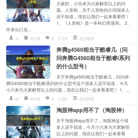
大家好，小乐来为大家解答以上的问
题。人形枪，关于人形枪的介绍很多人
还不知道，现在让我们一起来看看吧！
1、《人形枪》是一本科幻类漫画。 2、
作者出口龙...
rx
03-09
0
770
生活助理
奔腾g4560相当于酷睿几（问
问奔腾G4560相当于酷睿i系列
的什么型号）
关于奔腾g4560相当于酷睿几，问问奔
腾G4560相当于酷睿i系列的什么型号这个很多人还不知道，今天
小六来为大家解答以上的问题，现在让我们一起来看看吧！ 1、...
bt
03-09
0
230
生活助理
淘股神app用不了（淘股神）
关于淘股神app用不了，淘股神这个很
多人还不知道，今天小六来为大家解答
以上的问题，现在让我们一起来看看