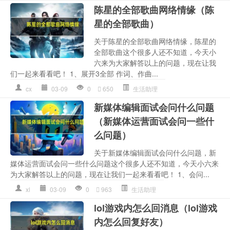
陈星的全部歌曲网络情缘（陈
星的全部歌曲）
关于陈星的全部歌曲网络情缘，陈星的
全部歌曲这个很多人还不知道，今天小
六来为大家解答以上的问题，现在让我
们一起来看看吧！ 1、展开3全部 作词、作曲...
cx
03-09
0
650
生活助理
新媒体编辑面试会问什么问题
（新媒体运营面试会问一些什
么问题）
关于新媒体编辑面试会问什么问题，新
媒体运营面试会问一些什么问题这个很多人还不知道，今天小六来
为大家解答以上的问题，现在让我们一起来看看吧！ 1、会问...
xl
03-09
0
963
生活助理
lol游戏内怎么回消息（lol游戏
内怎么回复好友）