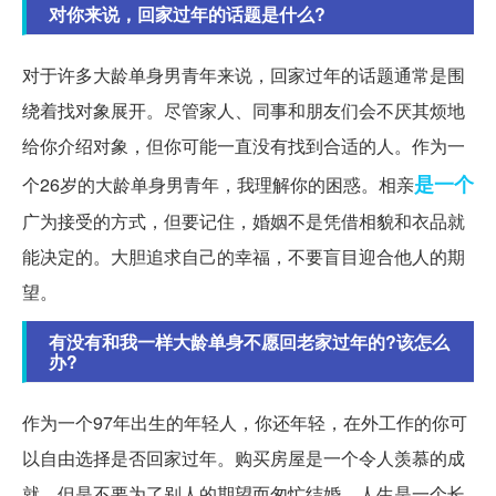
对你来说，回家过年的话题是什么?
对于许多大龄单身男青年来说，回家过年的话题通常是围
绕着找对象展开。尽管家人、同事和朋友们会不厌其烦地
给你介绍对象，但你可能一直没有找到合适的人。作为一
是一个
个26岁的大龄单身男青年，我理解你的困惑。相亲
广为接受的方式，但要记住，婚姻不是凭借相貌和衣品就
能决定的。大胆追求自己的幸福，不要盲目迎合他人的期
望。
有没有和我一样大龄单身不愿回老家过年的?该怎么
办?
作为一个97年出生的年轻人，你还年轻，在外工作的你可
以自由选择是否回家过年。购买房屋是一个令人羡慕的成
就，但是不要为了别人的期望而匆忙结婚。人生是一个长