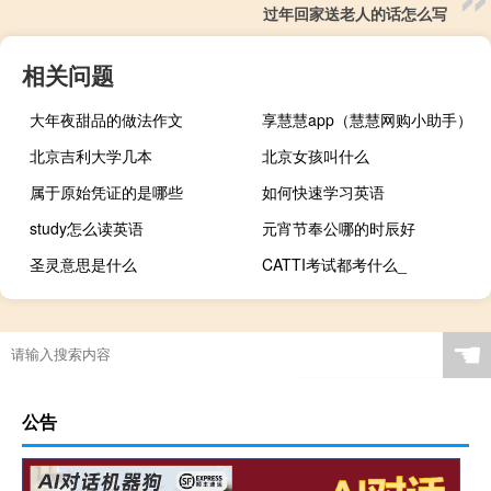
过年回家送老人的话怎么写
相关问题
大年夜甜品的做法作文
享慧慧app（慧慧网购小助手）
北京吉利大学几本
北京女孩叫什么
属于原始凭证的是哪些
如何快速学习英语
study怎么读英语
元宵节奉公哪的时辰好
圣灵意思是什么
CATTI考试都考什么_
☚
公告