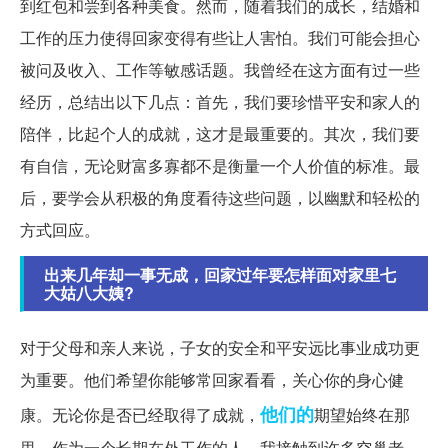
到红包和尝到各种美食。然而，随着我们的成长，结婚和
工作的压力使得回家变得有些让人害怕。我们可能会担心
被问及收入、工作等敏感话题。我曾经在这方面有过一些
经历，总结出以下几点：首先，我们要珍惜平安和家人的
陪伴，比起个人的成就，这才是最重要的。其次，我们要
有自信，无论财富多寡都不是衡量一个人价值的标准。最
后，要学会从积极的角度看待这些问题，以幽默和轻松的
方式回应。
出来几年却一事无成，回家过年要怎样面对家里七
大姑八大姨?
对于父母和亲人来说，子女的安全和平安远比事业成功更
为重要。他们希望你能够常回家看看，关心你的身心健
他们的
康。无论你是否已经取得了成就，
期望始终在那
里。作为一个长期在外工作的人，我接触到许多空巢老