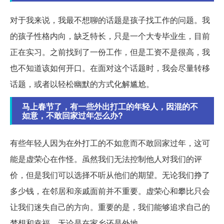
对于我来说，我最不想聊的话题是孩子找工作的问题。我
的孩子性格内向，缺乏特长，只是一个大专毕业生，目前
正在实习。之前找到了一份工作，但是工资不是很高，我
也不知道该如何开口。在面对这个话题时，我会尽量转移
话题，或者以轻松幽默的方式化解尴尬。
马上春节了，有一些外出打工的年轻人，因混的不
如意，不敢回家过年怎么办?
有些年轻人因为在外打工的不如意而不敢回家过年，这可
能是虚荣心在作怪。虽然我们无法控制他人对我们的评
价，但是我们可以选择不听从他们的期望。无论我们挣了
多少钱，在邻居和亲戚面前并不重要。虚荣心和攀比只会
让我们迷失自己的方向。重要的是，我们能够追求自己的
梦想和幸福，无论是在家乡还是外地。