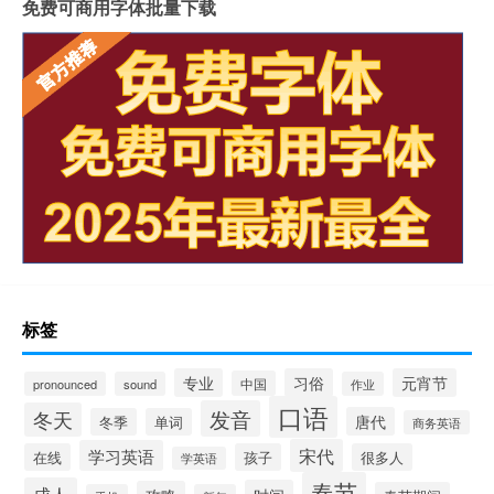
免费可商用字体批量下载
标签
专业
习俗
元宵节
中国
pronounced
sound
作业
口语
发音
冬天
唐代
冬季
单词
商务英语
宋代
学习英语
在线
孩子
很多人
学英语
春节
成人