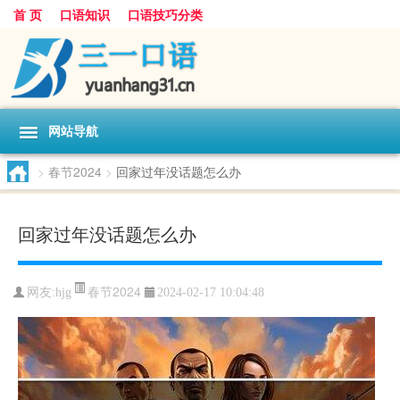
首 页
口语知识
口语技巧分类
网站导航
>
春节2024
>
回家过年没话题怎么办
回家过年没话题怎么办
春节2024
网友:
hjg
2024-02-17 10:04:48