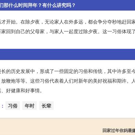
们那什么时间拜年？有什么讲究吗？
后才开始。在除夕夜，无论家人在外多远，都会争分夺秒地赶回
婆家回到自己的父母家，与家人一起度过除夕夜。这一习俗体现
。
漫长的历史发展中，形成了一些固定的习俗和传统，其中许多至
、放鞭炮等等。这些习俗代表着人们对新年的美好祝福和期许。
运、好健康和好事情。
：
习俗
年时
长辈
回家过年你妈最