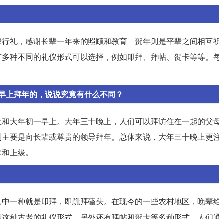
辈行礼，感谢长辈一年来的照顾和教育；贺年则是平辈之间相互
有多种不同的礼仪形式可以选择，例如叩拜、拜帖、贺卡等等。
早上拜年的，说说究竟有什么不同？
上和大年初一早上。大年三十晚上，人们可以拜访住在一起的父
则主要是向长辈或尊贵的领导拜年。总体来说，大年三十晚上更
辈和上级。
其中一种就是叩拜，即跪拜磕头。在现今的一些农村地区，晚辈
着这种古老的礼仪形式。另外还有拜帖和贺卡等多种形式，人们