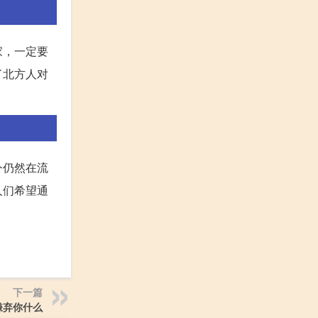
家，一定要
了北方人对
今仍然在流
人们希望通
下一篇
嫌弃你什么