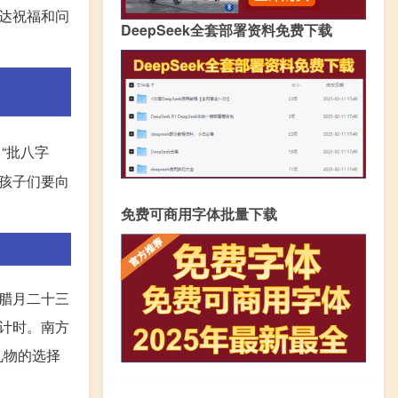
达祝福和问
DeepSeek全套部署资料免费下载
“批八字
孩子们要向
免费可商用字体批量下载
腊月二十三
计时。南方
礼物的选择