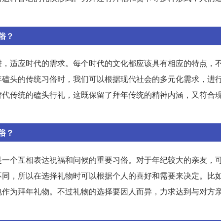
俗？
进，适应时代的需求。每个时代的文化都应该具有相应的特点，
年磕头的传统习俗时，我们可以根据现代社会的多元化需求，进
替代传统的磕头行礼，这既保留了拜年传统的精神内涵，又符合
俗？
是一个互相表达祝福和问候的重要习俗。对于年纪较大的亲友，
不同，所以在选择礼物时可以根据个人的喜好和需要来决定。比
包作为拜年礼物。不过礼物的选择要因人而异，力求达到与对方