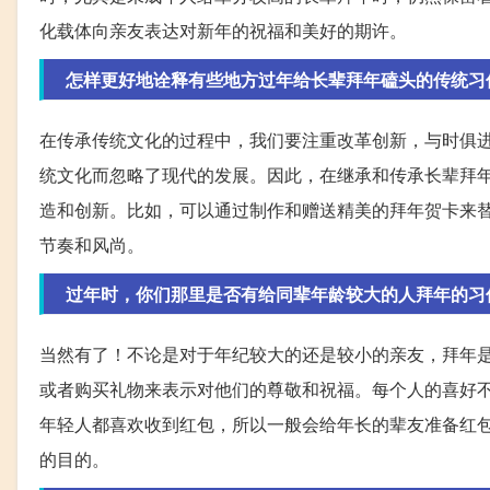
化载体向亲友表达对新年的祝福和美好的期许。
怎样更好地诠释有些地方过年给长辈拜年磕头的传统习
在传承传统文化的过程中，我们要注重改革创新，与时俱
统文化而忽略了现代的发展。因此，在继承和传承长辈拜
造和创新。比如，可以通过制作和赠送精美的拜年贺卡来
节奏和风尚。
过年时，你们那里是否有给同辈年龄较大的人拜年的习
当然有了！不论是对于年纪较大的还是较小的亲友，拜年
或者购买礼物来表示对他们的尊敬和祝福。每个人的喜好
年轻人都喜欢收到红包，所以一般会给年长的辈友准备红
的目的。