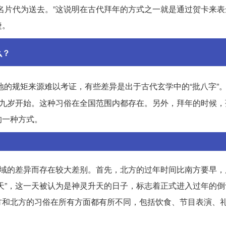
名片代为送去。”这说明在古代拜年的方式之一就是通过贺卡来表
捷。
么？
的规矩来源难以考证，有些差异是出于古代玄学中的“批八字”。
从九岁开始。这种习俗在全国范围内都存在。另外，拜年的时候，
的一种方式。
地域的差异而存在较大差别。首先，北方的过年时间比南方要早，
天”，这一天被认为是神灵升天的日子，标志着正式进入过年的倒
方和北方的习俗在所有方面都有所不同，包括饮食、节目表演、