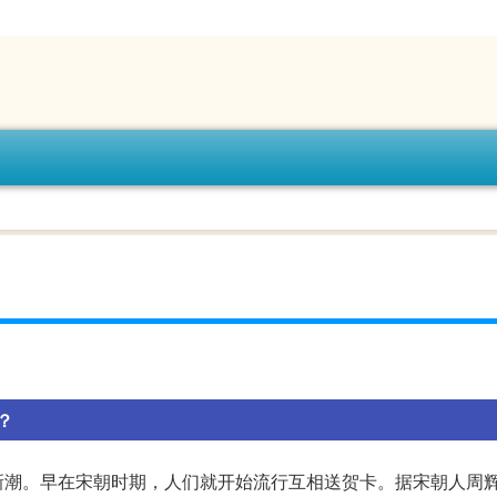
？
新潮。早在宋朝时期，人们就开始流行互相送贺卡。据宋朝人周