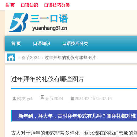
首 页
口语知识
口语技巧分类
首 页
口语知识
口语技巧分类
>
春节2024
>
过年拜年的礼仪有哪些图片
过年拜年的礼仪有哪些图片
春节2024
网友:
gnb
2024-02-15 09:37:16
新年到，拜大年，古时拜年形式有几种？叩拜礼都对谁
古人对于拜年的形式非常多样化，远比现在的我们想象的