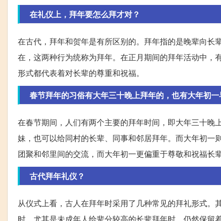
在礼仪上，拜年要怎么拜才对？
在古代，拜年和贺年是有所区别的。拜年指的是晚辈向长
在，这两种行为统称为拜年。在正月期间的拜年活动中，
形式都代表着对长辈的尊重和祝福。
春节拜年的习俗有大年三十晚上拜年的，也有大年初一
在春节期间，人们有两个主要的拜年时间，即大年三十晚
妹，也可以给同村的长辈、同事和邻居拜年。而大年初一
团聚和邻里间的交流，而大年初一更偏重于尊敬和祝福长
古代拜年礼仪？
从仪式上看，古人在拜年时采用了几种常见的拜礼形式。
时，尤其是未成年人给辈分较高的长辈拜年时，仍然保留