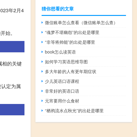
猜你想看的文章
23年2月4
微信账单怎么查看（微信账单怎么查）
“魂梦不堪幽怨”的出处是哪里
的开始。
“非等将帅能”的出处是哪里
book怎么读英语
如何学习英语思维导图
属相的关键
多大年龄的人有更年期症状
少儿英语口语课程
被认定为属
非常好的英语口语
元宵要用什么食材
“栖鸦流水点秋光”的出处是哪里