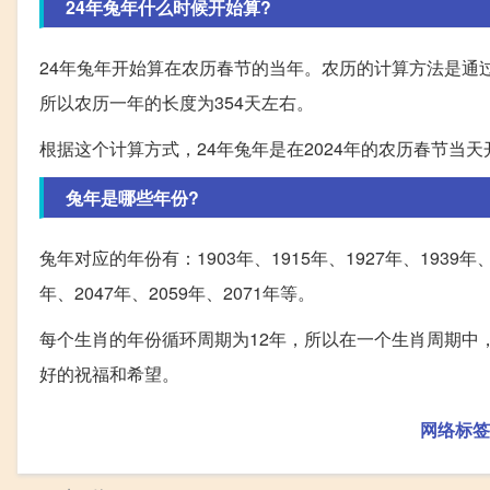
24年兔年什么时候开始算?
24年兔年开始算在农历春节的当年。农历的计算方法是通过
所以农历一年的长度为354天左右。
根据这个计算方式，24年兔年是在2024年的农历春节当天
兔年是哪些年份?
兔年对应的年份有：1903年、1915年、1927年、1939年、19
年、2047年、2059年、2071年等。
每个生肖的年份循环周期为12年，所以在一个生肖周期中
好的祝福和希望。
网络标签