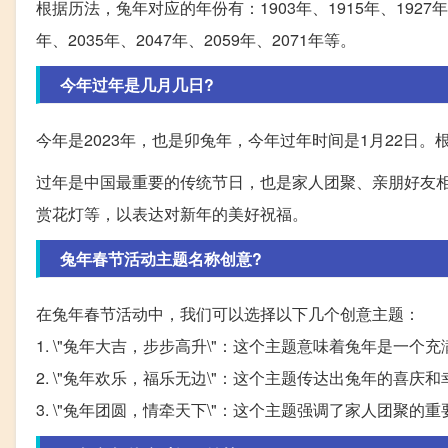
根据历法，兔年对应的年份有：1903年、1915年、1927年、19
年、2035年、2047年、2059年、2071年等。
今年过年是几月几日?
今年是2023年，也是卯兔年，今年过年时间是1月22日
过年是中国最重要的传统节日，也是家人团聚、亲朋好友
赏花灯等，以表达对新年的美好祝福。
兔年春节活动主题名称创意?
在兔年春节活动中，我们可以选择以下几个创意主题：
1. \"兔年大吉，步步高升\"：这个主题意味着兔年是
2. \"兔年欢乐，福乐无边\"：这个主题传达出兔年的
3. \"兔年团圆，情牵天下\"：这个主题强调了家人团