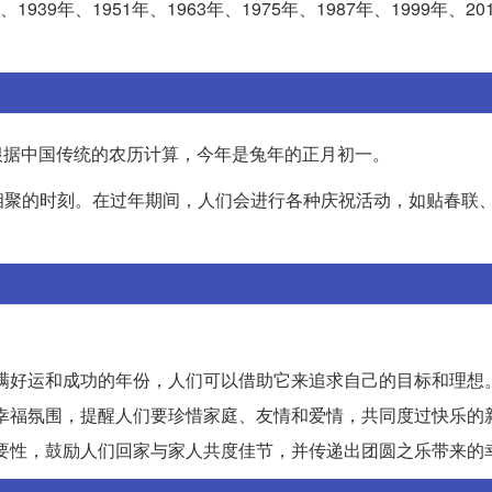
39年、1951年、1963年、1975年、1987年、1999年、201
。根据中国传统的农历计算，今年是兔年的正月初一。
相聚的时刻。在过年期间，人们会进行各种庆祝活动，如贴春联
一个充满好运和成功的年份，人们可以借助它来追求自己的目标和理想
喜庆和幸福氛围，提醒人们要珍惜家庭、友情和爱情，共同度过快乐的
聚的重要性，鼓励人们回家与家人共度佳节，并传递出团圆之乐带来的