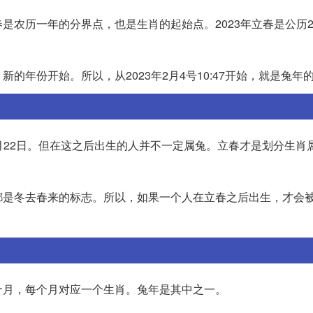
农历一年的分界点，也是生肖的起始点。2023年立春是公历20
年份开始。所以，从2023年2月4号10:47开始，就是兔年
年1月22日。但在这之后出生的人并不一定属兔。立春才是划分生肖
都是冬去春来的标志。所以，如果一个人在立春之后出生，才会
个月，每个月对应一个生肖。兔年是其中之一。