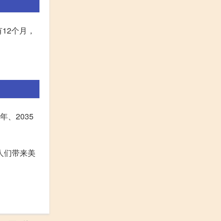
12个月，
年、2035
人们带来美