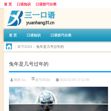
首 页
口语知识
口语技巧分类
首 页
口语知识
口语技巧分类
>
春节2024
>
兔年是几号过年的
兔年是几号过年的
春节2024
网友:
tns
2024-02-09 23:52:09