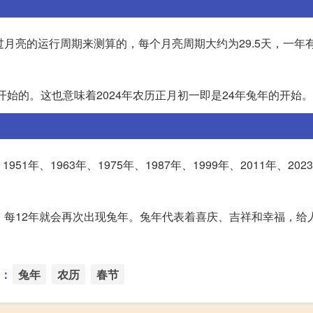
月亮的运行周期来测算的，每个月亮周期大约为29.5天，一年有
开始的。这也意味着2024年农历正月初一即是24年兔年的开始。
51年、1963年、1975年、1987年、1999年、2011年、2023
，每12年就会再次出现兔年。兔年代表着喜庆、吉祥和幸福，给
：
兔年
农历
春节