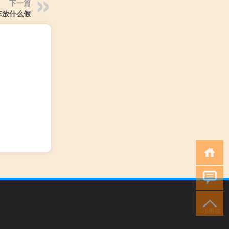
下一篇
车放什么假
小男孩