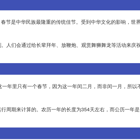
一。春节是中华民族最隆重的传统佳节。受到中华文化的影响，世
刻。人们会通过给长辈拜年、放鞭炮、观赏舞狮舞龙等活动来庆
23年这一年里只有一个春节，因为这一年闰二月，而非闰一月，所以
行周期来计算的。农历一年的长度为354天左右，而公历一年是3