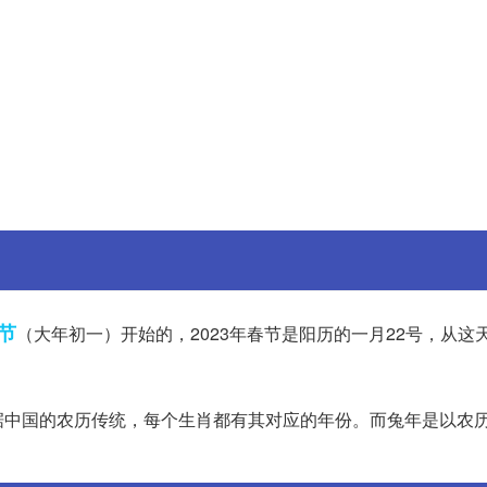
节
（大年初一）开始的，2023年春节是阳历的一月22号，从这
据中国的农历传统，每个生肖都有其对应的年份。而兔年是以农
。