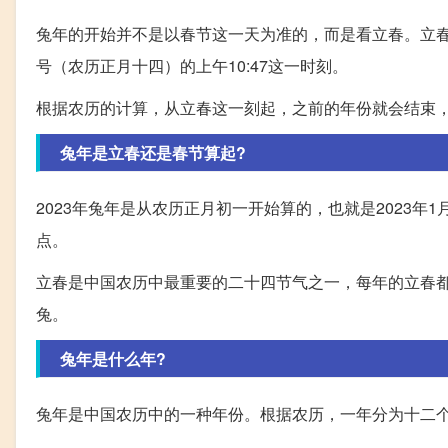
兔年的开始并不是以春节这一天为准的，而是看立春。立春是
号（农历正月十四）的上午10:47这一时刻。
根据农历的计算，从立春这一刻起，之前的年份就会结束，新的
兔年是立春还是春节算起?
2023年兔年是从农历正月初一开始算的，也就是2023
点。
立春是中国农历中最重要的二十四节气之一，每年的立春
兔。
兔年是什么年?
兔年是中国农历中的一种年份。根据农历，一年分为十二