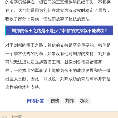
的名字仍然存在，但它们的王室贵族早已经消失，不复存
在了。这可能是因为刘邦在建立西汉政权时稳定了局势，
吸收了部分旧贵族，使他们放弃了反抗的想法。
刘邦的帝王之路是不是少了韩信的支持就不能成功?
对于刘邦的帝王之路，韩信的支持是至关重要的。韩信是
一个非常优秀的将领，如果没有他对刘邦的支持，刘邦很
可能无法成功建立起西汉王朝。就像刘备需要诸葛亮一
样，一位杰出的军事谋士能够为帝王的成功发展和统一做
出巨大贡献。因此，可以说，刘邦成功的背后离不开韩信
这样的帅才的支持。
网络标签：
伤残
刘邦
项羽
上一篇