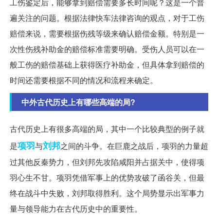
工伤鉴定后，能够拿到赔偿需要多长时间呢？这是一个普
遍关注的问题。根据法律快车法律咨询的观点，对于工伤
赔偿来说，需要根据伤残等级来确认赔偿金额。特别是一
次性伤残补助金的赔偿标准需要明确。受伤人员可以在一
般工伤的赔偿基础上获得医疗补助金，但具体拿到赔偿的
时间还需要根据不同的情况和流程来确定。
中外古代历史上有哪些高端的局?
古代历史上有很多高端的局，其中一个比较典型的例子就
项羽
刘邦
是
与
之间的斗争。在巨鹿之战后，项羽的力量超
过其他反秦势力，但刘邦先攻陷咸阳并占据关中，使得项
羽心生不甘。项羽凭借军事上的优势攻破了函谷关，但最
终在战斗中失败，刘邦取得胜利。这个局势显示出军事力
量与领导能力在古代历史中的重要性。