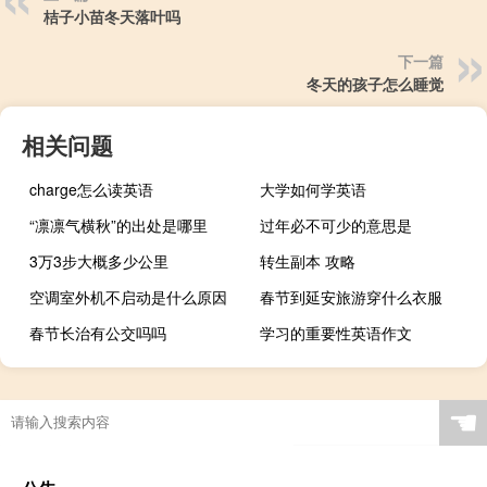
桔子小苗冬天落叶吗
下一篇
冬天的孩子怎么睡觉
相关问题
charge怎么读英语
大学如何学英语
“凛凛气横秋”的出处是哪里
过年必不可少的意思是
3万3步大概多少公里
转生副本 攻略
空调室外机不启动是什么原因
春节到延安旅游穿什么衣服
春节长治有公交吗吗
学习的重要性英语作文
☚