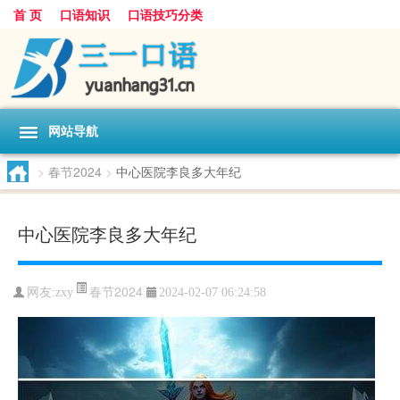
首 页
口语知识
口语技巧分类
网站导航
>
春节2024
>
中心医院李良多大年纪
中心医院李良多大年纪
春节2024
网友:
zxy
2024-02-07 06:24:58